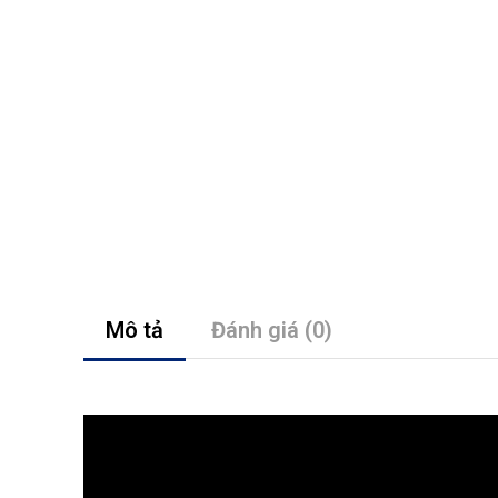
Mô tả
Đánh giá (0)