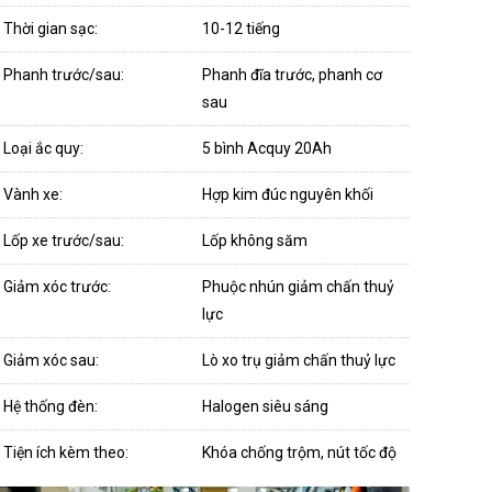
Thời gian sạc:
10-12 tiếng
Phanh trước/sau:
Phanh đĩa trước, phanh cơ
sau
Loại ắc quy:
5 bình Acquy 20Ah
Vành xe:
Hợp kim đúc nguyên khối
Lốp xe trước/sau:
Lốp không săm
Giảm xóc trước:
Phuộc nhún giảm chấn thuỷ
lực
Giảm xóc sau:
Lò xo trụ giảm chấn thuỷ lực
Hệ thống đèn:
Halogen siêu sáng
Tiện ích kèm theo:
Khóa chống trộm, nút tốc độ