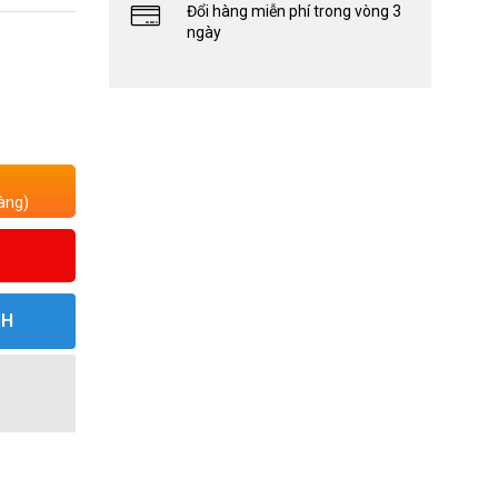
Đổi hàng miễn phí trong vòng 3
ngày
àng)
NH