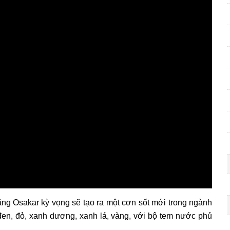
g Osakar kỳ vọng sẽ tạo ra một cơn sốt mới trong ngành
en, đỏ, xanh dương, xanh lá, vàng, với bộ tem nước phủ