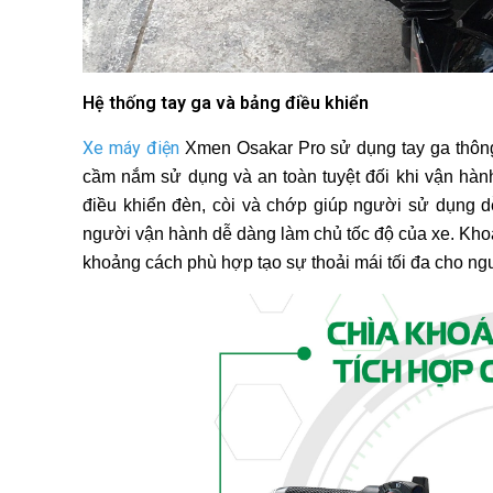
Hệ thống tay ga và bảng điều khiển
Xe máy điện
Xmen Osakar Pro sử dụng tay ga thông 
cầm nắm sử dụng và an toàn tuyệt đối khi vận hành
điều khiển đèn, còi và chớp giúp người sử dụng 
người vận hành dễ dàng làm chủ tốc độ của xe. Khoả
khoảng cách phù hợp tạo sự thoải mái tối đa cho ng