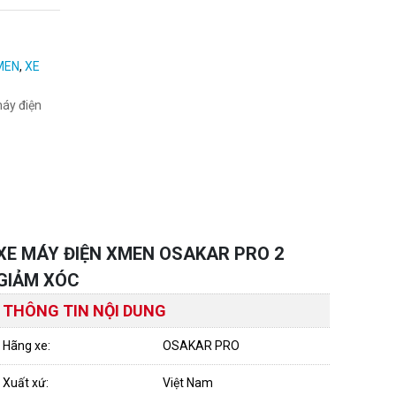
MEN
,
XE
áy điện
XE MÁY ĐIỆN XMEN OSAKAR PRO 2
GIẢM XÓC
THÔNG TIN NỘI DUNG
Hãng xe:
OSAKAR PRO
Xuất xứ:
Việt Nam