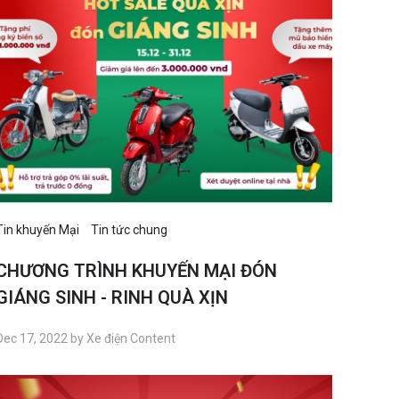
Tin khuyến Mại
Tin tức chung
CHƯƠNG TRÌNH KHUYẾN MẠI ĐÓN
GIÁNG SINH - RINH QUÀ XỊN
Dec 17, 2022 by Xe điện Content