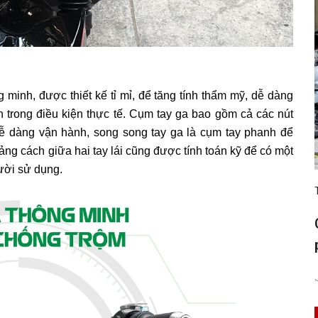
minh, được thiết kế tỉ mỉ, để tăng tính thẩm mỹ, dễ dàng
 trong điều kiện thực tế. Cụm tay ga bao gồm cả các nút
dễ dàng vận hành, song song tay ga là cụm tay phanh để
ng cách giữa hai tay lái cũng được tính toán kỹ để có một
ười sử dụng.