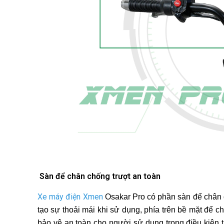
Sàn để chân chống trượt an toàn
Xe máy điện Xmen
Osakar Pro có phần sàn để chân đ
tạo sự thoải mái khi sử dụng, phía trên bề mặt để c
bảo vệ an toàn cho người sử dụng trong điều kiện 