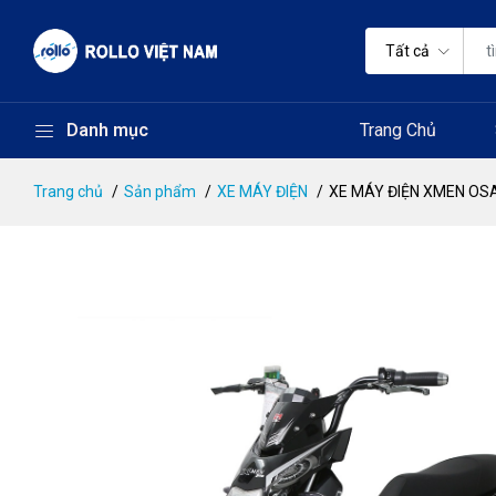
Tất cả
Danh mục
Trang Chủ
Trang chủ
Sản phẩm
XE MÁY ĐIỆN
XE MÁY ĐIỆN XMEN OS