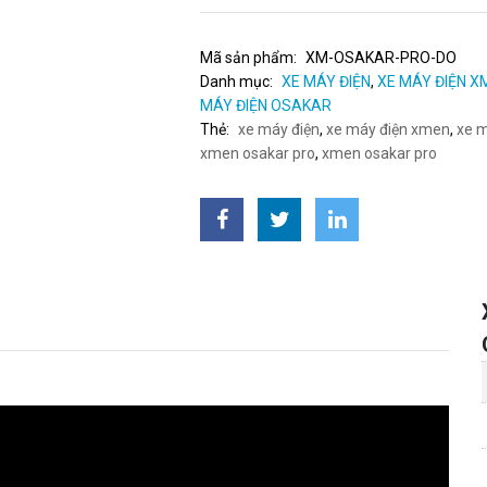
Mã sản phẩm:
XM-OSAKAR-PRO-DO
Danh mục:
XE MÁY ĐIỆN
,
XE MÁY ĐIỆN X
MÁY ĐIỆN OSAKAR
Thẻ:
xe máy điện
,
xe máy điện xmen
,
xe m
xmen osakar pro
,
xmen osakar pro