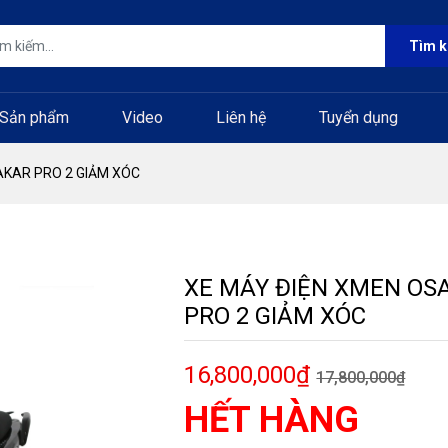
Tìm 
Sản phẩm
Video
Liên hệ
Tuyển dụng
AKAR PRO 2 GIẢM XÓC
XE MÁY ĐIỆN XMEN OS
PRO 2 GIẢM XÓC
16,800,000₫
17,800,000₫
HẾT HÀNG