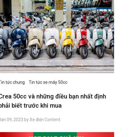
Tin tức chung
Tin tức xe máy 50cc
Crea 50cc và những điều bạn nhất định
phải biết trước khi mua
Jan 09, 2023 by Xe điện Content