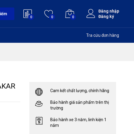
Đăng nhập
kiếm
Đăng ký
0
0
0
Tra cứu đơn hàng
AKAR
Cam kết chất lượng, chính hãng
Bảo hành giá sản phẩm trên thị
trường
Bảo hành xe 3 năm, linh kiện 1
năm