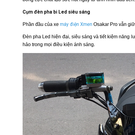
Cụm đèn pha bi Led siêu sáng
máy điện Xmen
Phần đầu của xe
Osakar Pro vẫn giữ
Đèn pha Led hiện đại, siêu sáng và tiết kiệm năng 
hảo trong mọi điều kiện ánh sáng.