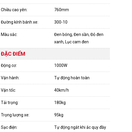
Chiều cao yên:
760mm
Đường kính bánh xe:
300-10
Màu sắc:
Đen bóng, Đen sần, Đỏ đen
xanh, Lục cam đen
ĐẶC ĐIỂM
Động cơ:
1000W
Vận hành:
Tự động hoàn toàn
Vận tốc:
40km/h
Tải trọng:
180kg
Trọng lượng xe:
95kg
Sạc điện:
Tự động ngắt khi ắc quy đầy