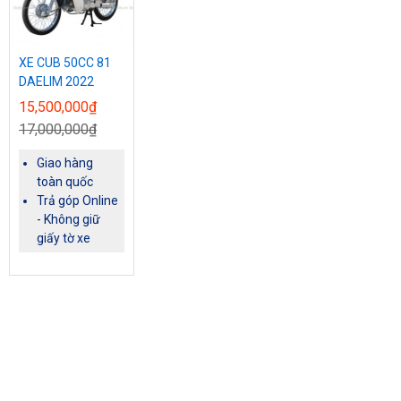
XE CUB 50CC 81
DAELIM 2022
15,500,000₫
17,000,000₫
Giao hàng
toàn quốc
Trả góp Online
- Không giữ
giấy tờ xe