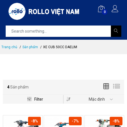
0
Trang chủ
Sản phẩm
XE CUB 50CC DAELIM
4
Sản phẩm
Filter
Mặc định
-8%
-7%
-8%