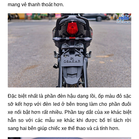
mang vẻ thanh thoát hơn.
Đặc biệt nhất là phần đèn hậu dạng lồi, ốp màu đỏ sặc
sỡ kết hợp với đèn led ở bên trong làm cho phần đuôi
xe nổi bật hơn rất nhiều. Phần tay dắt của xe khác biệt
hẳn so với các mẫu xe khác khi được bố trí tách rời
sang hai bên giúp chiếc xe thể thao và cá tính hơn.