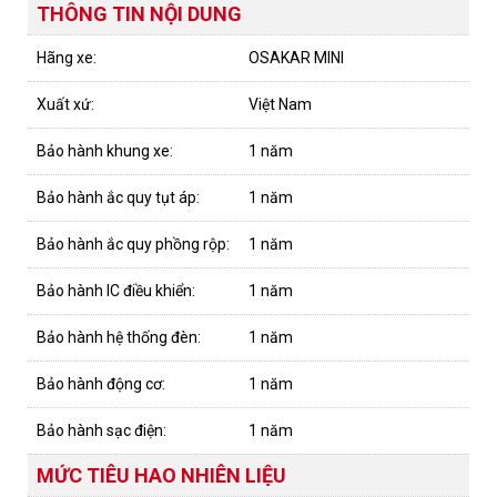
THÔNG TIN NỘI DUNG
Hãng xe:
OSAKAR MINI
Xuất xứ:
Việt Nam
Bảo hành khung xe:
1 năm
Bảo hành ắc quy tụt áp:
1 năm
Bảo hành ắc quy phồng rộp:
1 năm
Bảo hành IC điều khiển:
1 năm
Bảo hành hệ thống đèn:
1 năm
Bảo hành động cơ:
1 năm
Bảo hành sạc điện:
1 năm
MỨC TIÊU HAO NHIÊN LIỆU