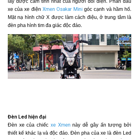
lấy được cảm tình nhất của người đối diện. Phần đầu
Xmen Osakar Mini
xe của xe điện
góc cạnh và hầm hố.
Mặt nạ hình chữ X được làm cách điệu, ở trung tâm là
đèn pha hình tim đa giác độc đáo.
Đèn Led hiện đại
xe Xmen
Đèn xe của chiếc
này dễ gây ấn tượng bởi
thiết kế khác lạ và độc đáo. Đèn pha của xe là đèn Led