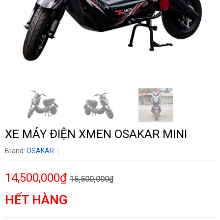
XE MÁY ĐIỆN XMEN OSAKAR MINI
Brand:
OSAKAR
14,500,000₫
15,500,000₫
HẾT HÀNG