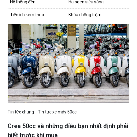
Hệ thống đèn:
Halogen siêu sáng
Tiện ích kèm theo:
Khóa chống trộm
Tin tức chung
Tin tức xe máy 50cc
Crea 50cc và những điều bạn nhất định phải
biết trước khi mua