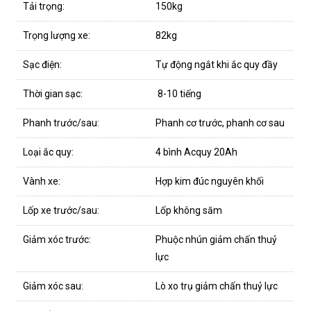
Tải trọng:
150kg
Trọng lượng xe:
82kg
Sạc điện:
Tự động ngắt khi ắc quy đầy
Thời gian sạc:
8-10 tiếng
Phanh trước/sau:
Phanh cơ trước, phanh cơ sau
Loại ắc quy:
4 bình Acquy 20Ah
Vành xe:
Hợp kim đúc nguyên khối
Lốp xe trước/sau:
Lốp không săm
Giảm xóc trước:
Phuộc nhún giảm chấn thuỷ
lực
Giảm xóc sau:
Lò xo trụ giảm chấn thuỷ lực