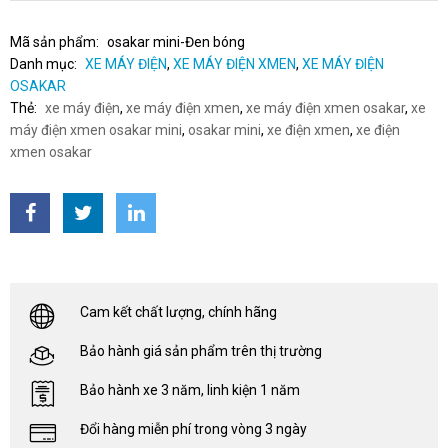
Mã sản phẩm:
osakar mini-Đen bóng
Danh mục:
XE MÁY ĐIỆN
,
XE MÁY ĐIỆN XMEN
,
XE MÁY ĐIỆN
OSAKAR
Thẻ:
xe máy điện
,
xe máy điện xmen
,
xe máy điện xmen osakar
,
xe
máy điện xmen osakar mini
,
osakar mini
,
xe điện xmen
,
xe điện
xmen osakar
Cam kết chất lượng, chính hãng
Bảo hành giá sản phẩm trên thị trường
Bảo hành xe 3 năm, linh kiện 1 năm
Đổi hàng miễn phí trong vòng 3 ngày