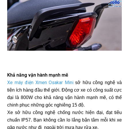
Khả năng vận hành mạnh mẽ
Xe máy điện Xmen Osakar Mini
sở hữu công nghệ và
tiện ích hàng đầu thế giới. Động cơ xe có công suất cực
đại là 800W cho khả năng vận hành mạnh mẽ, có thể
chinh phục những góc nghiêng 15 độ.
Xe sở hữu công nghệ chống nước hiện đại, đạt tiêu
chuẩn IP57. Bạn không cần lo lắng bận tâm mỗi khi xe
gặp nước như đi ngoài trời mưa hay rửa xe.