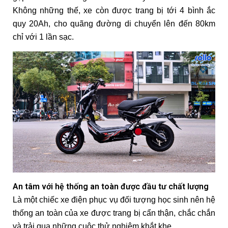
Không những thế, xe còn được trang bị tới 4 bình ắc
quy 20Ah, cho quãng đường di chuyển lên đến 80km
chỉ với 1 lần sạc.
An tâm với hệ thống an toàn được đầu tư chất lượng
Là một chiếc xe điện phục vụ đối tượng học sinh nên hệ
thống an toàn của xe được trang bị cẩn thận, chắc chắn
và trải qua những cuộc thử nghiệm khắt khe.