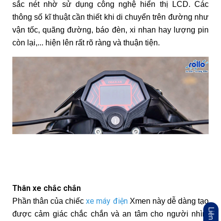
sắc nét nhờ sử dụng công nghệ hiển thị LCD. Các
thông số kĩ thuật cần thiết khi di chuyển trên đường như
vận tốc, quãng đường, báo đèn, xi nhan hay lượng pin
còn lại,... hiện lên rất rõ ràng và thuận tiện.
Thân xe chắc chắn
xe máy điện
Phần thân của chiếc
Xmen này dễ dàng tạo
Liên hệ
được cảm giác chắc chắn và an tâm cho người nhìn.