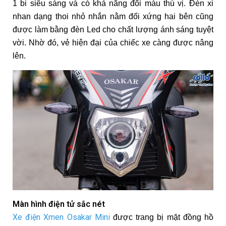
1 bi siêu sáng và có khả năng đổi màu thú vị. Đèn xi
nhan dạng thoi nhỏ nhắn nằm đối xứng hai bên cũng
được làm bằng đèn Led cho chất lượng ánh sáng tuyệt
vời. Nhờ đó, vẻ hiện đại của chiếc xe càng được nâng
lên.
Màn hình điện tử sắc nét
Xe điện Xmen Osakar Mini
được trang bị mặt đồng hồ