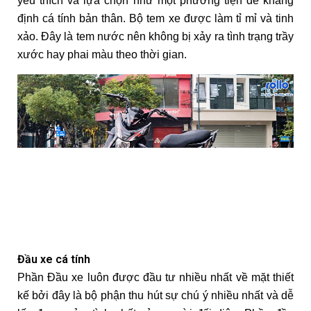
yêu thích và lựa chọn như một phương tiện để khẳng
định cá tính bản thân. Bộ tem xe được làm tỉ mỉ và tinh
xảo. Đây là tem nước nên không bị xảy ra tình trạng trầy
xước hay phai màu theo thời gian.
Đầu xe cá tính
Phần Đầu xe luôn được đầu tư nhiều nhất về mặt thiết
kế bởi đây là bộ phận thu hút sự chú ý nhiều nhất và dễ