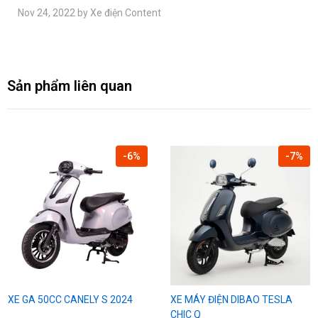
Nov 24, 2022 by Xe điện Content
Sản phẩm liên quan
-6%
-7%
XE GA 50CC CANELY S 2024
XE MÁY ĐIỆN DIBAO TESLA
CHIC Q