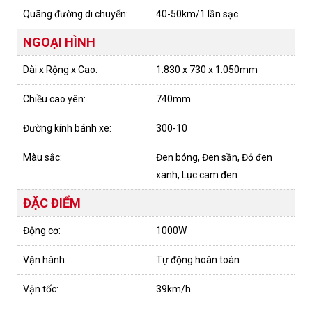
Quãng đường di chuyển:
40-50km/1 lần sạc
NGOẠI HÌNH
Dài x Rộng x Cao:
1.830 x 730 x 1.050mm
Chiều cao yên:
740mm
Đường kính bánh xe:
300-10
Màu sắc:
Đen bóng, Đen sần, Đỏ đen
xanh, Lục cam đen
ĐẶC ĐIỂM
Động cơ:
1000W
Vận hành:
Tự động hoàn toàn
Vận tốc:
39km/h