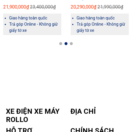
21,900,000₫
23,400,000₫
20,290,000₫
21,990,000₫
Giao hàng toàn quốc
Giao hàng toàn quốc
Trả góp Online - Không giữ
Trả góp Online - Không giữ
giấy tờ xe
giấy tờ xe
XE ĐIỆN XE MÁY
ĐỊA CHỈ
ROLLO
HỖ TRỢ
CHÍNH SÁCH