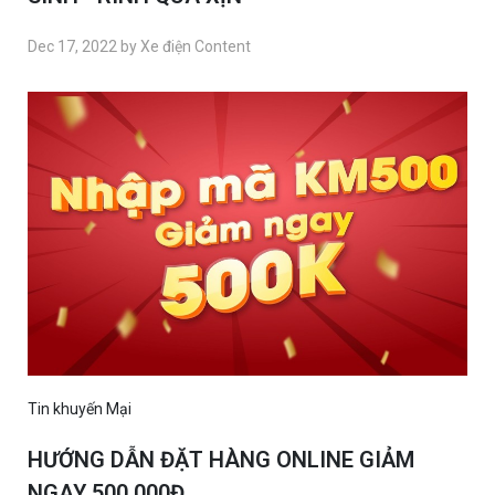
Dec 17, 2022 by Xe điện Content
Tin khuyến Mại
HƯỚNG DẪN ĐẶT HÀNG ONLINE GIẢM
NGAY 500.000Đ