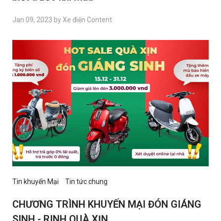
Jan 09, 2023 by Xe điện Content
Tin khuyến Mại
Tin tức chung
CHƯƠNG TRÌNH KHUYẾN MẠI ĐÓN GIÁNG
SINH - RINH QUÀ XỊN