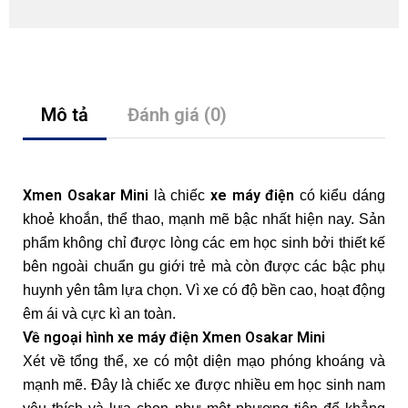
Mô tả
Đánh giá (0)
Xmen Osakar Mini
xe máy điện
là chiếc
có kiểu dáng
khoẻ khoắn, thể thao, mạnh mẽ bậc nhất hiện nay. Sản
phẩm không chỉ được lòng các em học sinh bởi thiết kế
bên ngoài chuẩn gu giới trẻ mà còn được các bậc phụ
huynh yên tâm lựa chọn. Vì xe có độ bền cao, hoạt động
êm ái và cực kì an toàn.
Về ngoại hình xe máy điện Xmen Osakar Mini
Xét về tổng thể, xe có một diện mạo phóng khoáng và
mạnh mẽ. Đây là chiếc xe được nhiều em học sinh nam