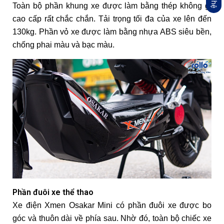
Toàn bộ phần khung xe được làm bằng thép không gỉ
cao cấp rất chắc chắn. Tải trọng tối đa của xe lên đến
130kg. Phần vỏ xe được làm bằng nhựa ABS siêu bền,
chống phai màu và bạc màu.
Phần đuôi xe thể thao
Xe điện Xmen Osakar Mini có phần đuôi xe được bo
góc và thuôn dài về phía sau. Nhờ đó, toàn bộ chiếc xe