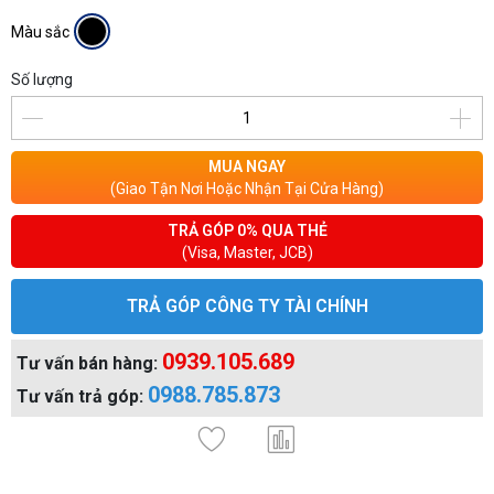
Màu sắc
Số lượng
MUA NGAY
(Giao Tận Nơi Hoặc Nhận Tại Cửa Hàng)
TRẢ GÓP 0% QUA THẺ
(Visa, Master, JCB)
TRẢ GÓP CÔNG TY TÀI CHÍNH
0939.105.689
Tư vấn bán hàng:
0988.785.873
Tư vấn trả góp: