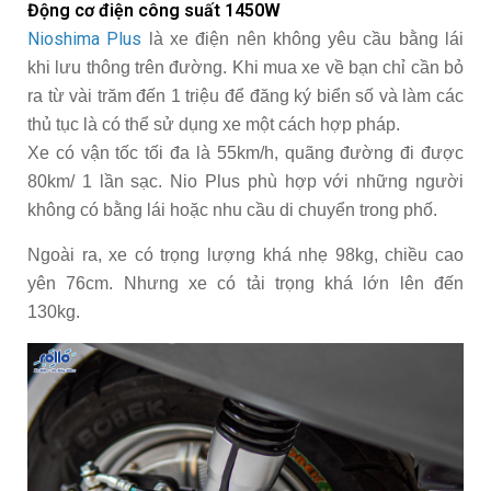
Động cơ điện công suất 1450W
Nioshima Plus
là xe điện nên không yêu cầu bằng lái
khi lưu thông trên đường. Khi mua xe về bạn chỉ cần bỏ
ra từ vài trăm đến 1 triệu để đăng ký biển số và làm các
thủ tục là có thể sử dụng xe một cách hợp pháp.
Xe có vận tốc tối đa là 55km/h, quãng đường đi được
80km/ 1 lần sạc. Nio Plus phù hợp với những người
không có bằng lái hoặc nhu cầu di chuyển trong phố.
Ngoài ra, xe có trọng lượng khá nhẹ 98kg, chiều cao
yên 76cm. Nhưng xe có tải trọng khá lớn lên đến
130kg.