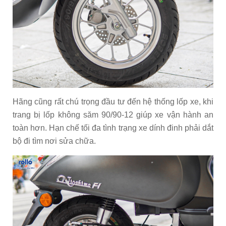
Hãng cũng rất chú trọng đầu tư đến hệ thống lốp xe, khi
trang bị lốp không săm 90/90-12 giúp xe vận hành an
toàn hơn. Hạn chế tối đa tình trạng xe dính đinh phải dắt
bộ đi tìm nơi sửa chữa.