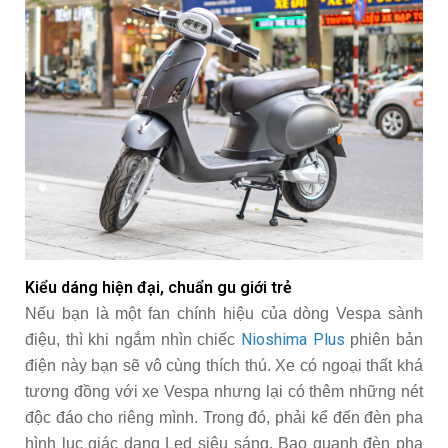
Kiểu dáng hiện đại, chuẩn gu giới trẻ
Nếu bạn là một fan chính hiệu của dòng Vespa sành
Nioshima Plus
điệu, thì khi ngắm nhìn chiếc
phiên bản
điện này bạn sẽ vô cùng thích thú. Xe có ngoại thất khá
tương đồng với xe Vespa nhưng lại có thêm những nét
độc đáo cho riêng mình. Trong đó, phải kể đến đèn pha
hình lục giác dạng Led siêu sáng. Bao quanh đèn pha