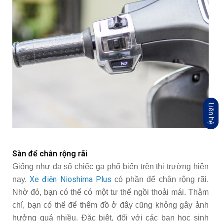
Liên hệ
Sàn để chân rộng rãi
Giống như đa số chiếc ga phổ biến trên thị trường hiện
Xe điện Nioshima Plus
nay.
có phần để chân rộng rãi.
Nhờ đó, bạn có thể có một tư thế ngồi thoải mái. Thậm
chí, bạn có thể để thêm đồ ở đây cũng không gây ảnh
hưởng quá nhiều. Đặc biệt, đối với các bạn học sinh