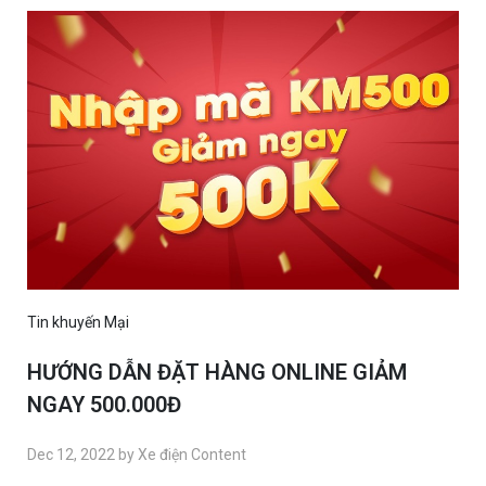
Tin khuyến Mại
HƯỚNG DẪN ĐẶT HÀNG ONLINE GIẢM
NGAY 500.000Đ
Dec 12, 2022 by Xe điện Content