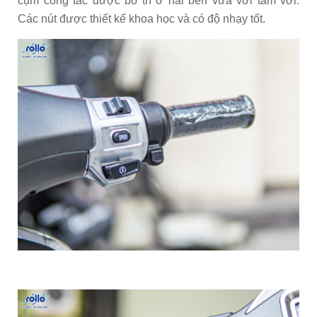
cụm công tắc được bố trí ở hai bên vừa với tầm với.
Các nút được thiết kế khoa học và có độ nhạy tốt.