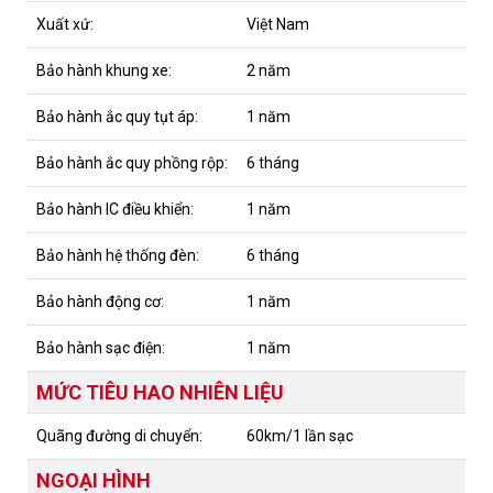
Xuất xứ:
Việt Nam
Bảo hành khung xe:
2 năm
Bảo hành ắc quy tụt áp:
1 năm
Bảo hành ắc quy phồng rộp:
6 tháng
Bảo hành IC điều khiển:
1 năm
Bảo hành hệ thống đèn:
6 tháng
Bảo hành động cơ:
1 năm
Bảo hành sạc điện:
1 năm
MỨC TIÊU HAO NHIÊN LIỆU
Quãng đường di chuyển:
60km/1 lần sạc
NGOẠI HÌNH