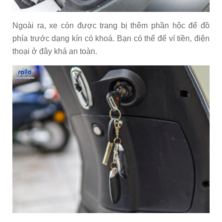
Ngoài ra, xe còn được trang bị thêm phần hộc để đồ
phía trước dạng kín có khoá. Bạn có thể để ví tiền, điện
thoại ở đây khá an toàn.