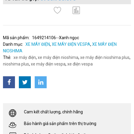
Mã sản phẩm:
1649214106--Xanh ngọc
Danh mục:
XE MÁY ĐIỆN
,
XE MÁY ĐIỆN VESPA
,
XE MÁY ĐIỆN
NIOSHIMA
Thẻ:
xe máy điện
,
xe máy điện nioshima
,
xe máy điện nioshima plus
,
nioshima plus
,
xe máy điện vespa
,
xe điện vespa
Cam kết chất lượng, chính hãng
Bảo hành giá sản phẩm trên thị trường