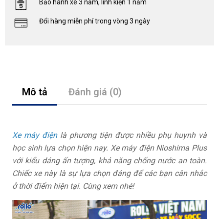
Bảo hành xe 3 năm, linh kiện 1 năm
Đổi hàng miễn phí trong vòng 3 ngày
Mô tả
Đánh giá (0)
Xe máy điện
là phương tiện được nhiều phụ huynh và
học sinh lựa chọn hiện nay. Xe máy điện Nioshima Plus
với kiểu dáng ấn tượng, khả năng chống nước an toàn.
Chiếc xe này là sự lựa chọn đáng để các bạn cân nhắc
ở thời điểm hiện tại. Cùng xem nhé!