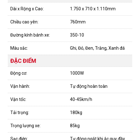
Dài x Rộng x Cao:
1.750 x 710 x 1.110mm
Chiều cao yên:
760mm
Đường kính bánh xe:
350-10
Màu sắc:
Ghi, Đỏ, Đen, Trắng, Xanh đá
ĐẶC ĐIỂM
Động cơ:
1000W
Vận hành:
Tự động hoàn toàn
Vận tốc:
40-45km/h
Tải trọng:
180kg
Trọng lượng xe:
85kg
Sạc điện:
Tự động ngắt khi ắc quy đầy