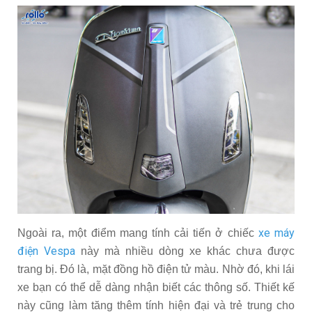
xe máy
Ngoài ra, một điểm mang tính cải tiến ở chiếc
điện Vespa
này mà nhiều dòng xe khác chưa được
trang bị. Đó là, mặt đồng hồ điện tử màu. Nhờ đó, khi lái
xe bạn có thể dễ dàng nhận biết các thông số. Thiết kế
này cũng làm tăng thêm tính hiện đại và trẻ trung cho