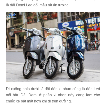
là dải Demi Led đổi màu rất ấn tượng.
Đi xuống phía dưới là đôi đèn xi nhan cũng là đèn Led
nổi bật. Dài Demi ở phần xi nhan này càng làm cho
chiếc xe bắt mắt hơn khi đi trên đường.