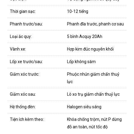
Thời gian sạc:
10-12 tiếng
Phanh trước/sau:
Phanh đĩa trước, phanh cơ sau
Loại ắc quy:
5 bình Acquy 20Ah
Vành xe:
Hợp kim đúc nguyên khối
Lốp xe trước/sau:
Lốp không săm
Giảm xóc trước:
Phuộc nhún giảm chấn thuỷ
lực
Giảm xóc sau:
Lò xo trụ giảm chấn thuỷ lực
Hệ thống đèn:
Halogen siêu sáng
Tiện ích kèm theo:
Khóa chống trộm, nút P dừng
đỗ an toàn, nút tốc độ