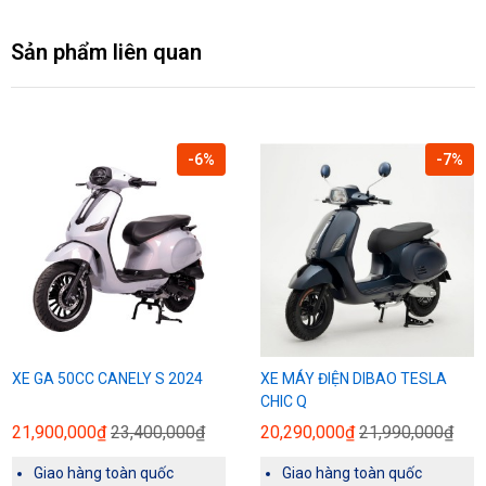
Sản phẩm liên quan
-6%
-7%
XE GA 50CC CANELY S 2024
XE MÁY ĐIỆN DIBAO TESLA
CHIC Q
21,900,000₫
23,400,000₫
20,290,000₫
21,990,000₫
Giao hàng toàn quốc
Giao hàng toàn quốc