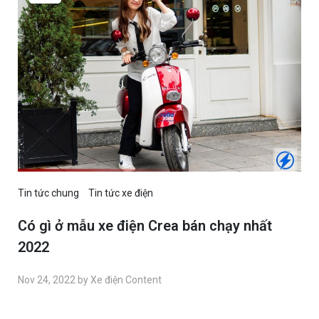
Tin tức chung
Tin tức xe điện
Có gì ở mẫu xe điện Crea bán chạy nhất
2022
Nov 24, 2022 by Xe điện Content