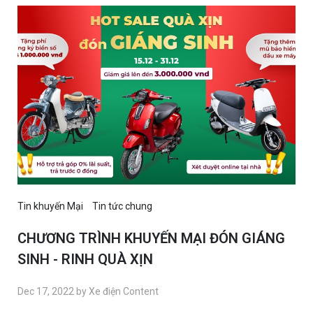
Tin khuyến Mại
Tin tức chung
CHƯƠNG TRÌNH KHUYẾN MẠI ĐÓN GIÁNG
SINH - RINH QUÀ XỊN
Dec 17, 2022 by Xe điện Content