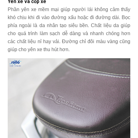
Yên xe và cốp xe
Phần yên xe mềm mại giúp người lái không cảm thấy
khó chịu khi đi vào đường xấu hoặc đi đường dài. Bọc
phía ngoài là da nhân tạo siêu bền. Chất liệu da giúp
cho quá trình làm sạch dễ dàng và nhanh chóng hơn
các chất liệu nỉ hay vải. Đường chỉ đôi màu vàng cũng
giúp cho yên xe thu hút hơn.