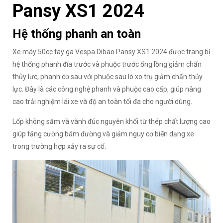
Pansy XS1 2024
Hệ thống phanh an toàn
Xe máy 50cc tay ga Vespa Dibao Pansy XS1 2024 được trang bị
hệ thống phanh đĩa trước và phuộc trước ống lồng giảm chấn
thủy lực, phanh cơ sau với phuộc sau lò xo trụ giảm chấn thủy
lực. Đây là các công nghệ phanh và phuộc cao cấp, giúp nâng
cao trải nghiệm lái xe và độ an toàn tối đa cho người dùng.
Lốp không săm và vành đúc nguyên khối từ thép chất lượng cao
giúp tăng cường bám đường và giảm nguy cơ biến dạng xe
trong trường hợp xảy ra sự cố.