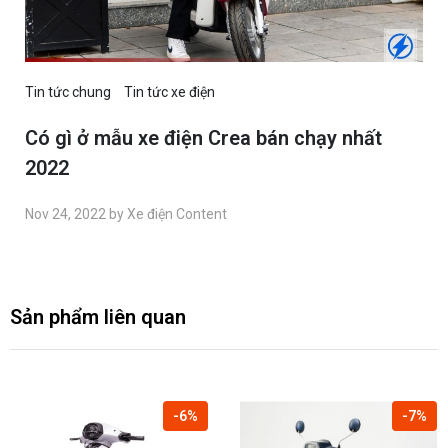
Tin tức chung
Tin tức xe điện
Có gì ở mẫu xe điện Crea bán chạy nhất
2022
Nov 24, 2022 by Xe điện Content
Sản phẩm liên quan
-7%
-5%