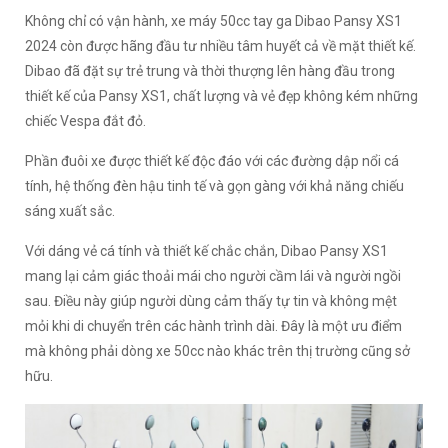
Không chỉ có vận hành, xe máy 50cc tay ga Dibao Pansy XS1
2024 còn được hãng đầu tư nhiều tâm huyết cả về mặt thiết kế.
Dibao đã đặt sự trẻ trung và thời thượng lên hàng đầu trong
thiết kế của Pansy XS1, chất lượng và vẻ đẹp không kém những
chiếc Vespa đắt đỏ.
Phần đuôi xe được thiết kế độc đáo với các đường dập nổi cá
tính, hệ thống đèn hậu tinh tế và gọn gàng với khả năng chiếu
sáng xuất sắc.
Với dáng vẻ cá tính và thiết kế chắc chắn, Dibao Pansy XS1
mang lại cảm giác thoải mái cho người cầm lái và người ngồi
sau. Điều này giúp người dùng cảm thấy tự tin và không mệt
mỏi khi di chuyển trên các hành trình dài. Đây là một ưu điểm
mà không phải dòng xe 50cc nào khác trên thị trường cũng sở
hữu.