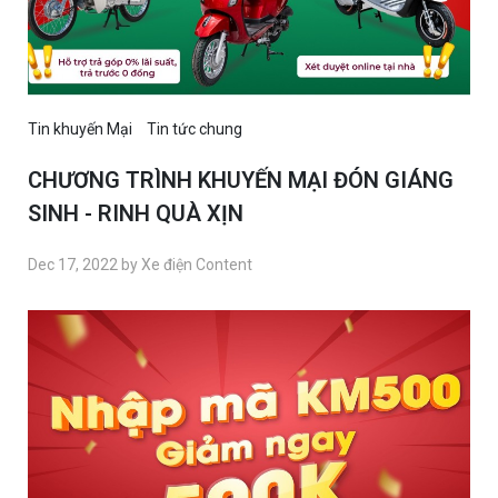
Tin khuyến Mại
Tin tức chung
CHƯƠNG TRÌNH KHUYẾN MẠI ĐÓN GIÁNG
SINH - RINH QUÀ XỊN
Dec 17, 2022 by Xe điện Content