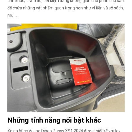
tinh khác,... Nhờ đó, tiết kiệm đáng không gian cho phần cốp sau
để chứa những vật phẩm quan trọng hơn như ví tiền và sổ sách,
mũ,...
Những tính năng nổi bật khác
Xe ga 50cc Vespa Dibao Pansy XS1 2024 được thiết kế với tay