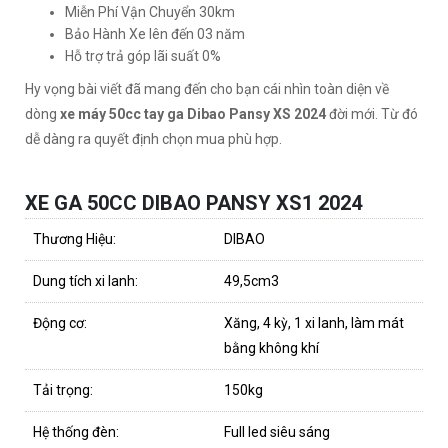
Miễn Phí Vận Chuyển 30km
Bảo Hành Xe lên đến 03 năm
Hỗ trợ trả góp lãi suất 0%
Hy vọng bài viết đã mang đến cho bạn cái nhìn toàn diện về
dòng
xe máy 50cc tay ga Dibao Pansy XS 2024
đời mới. Từ đó
dễ dàng ra quyết định chọn mua phù hợp.
XE GA 50CC DIBAO PANSY XS1 2024
Thương Hiệu:
DIBAO
Dung tích xi lanh:
49,5cm3
Động cơ:
Xăng, 4 kỳ, 1 xi lanh, làm mát
bằng không khí
Tải trọng:
150kg
Hệ thống đèn:
Full led siêu sáng