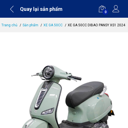
Quay lại sản phẩm
0
Trang chủ
Sản phẩm
XE GA 50CC
XE GA 50CC DIBAO PANSY XS1 2024