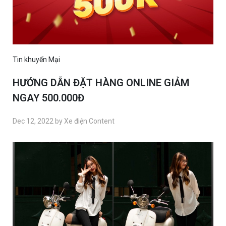
Tin khuyến Mại
HƯỚNG DẪN ĐẶT HÀNG ONLINE GIẢM
NGAY 500.000Đ
Dec 12, 2022 by Xe điện Content