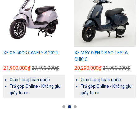
XE MÁY ĐIỆN DIBAO TESLA
XE GA 50CC DV MOTOR
CHIC Q
VENUS
20,290,000₫
21,990,000₫
23,990,000₫
25,490,000₫
Giao hàng toàn quốc
Giao hàng toàn quốc
Trả góp Online - Không giữ
Trả góp Online - Không giữ
giấy tờ xe
giấy tờ xe