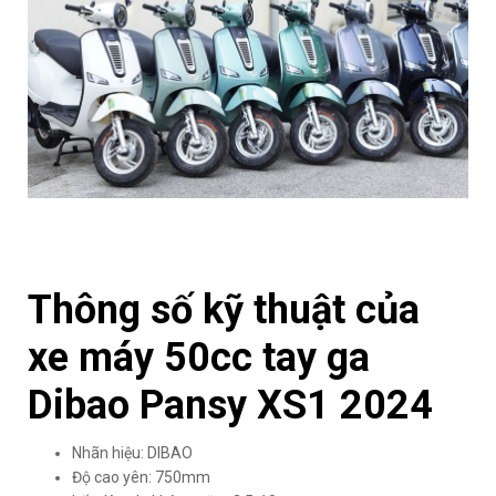
Thông số kỹ thuật của
xe máy 50cc tay ga
Dibao Pansy XS1 2024
Nhãn hiệu: DIBAO
Độ cao yên: 750mm