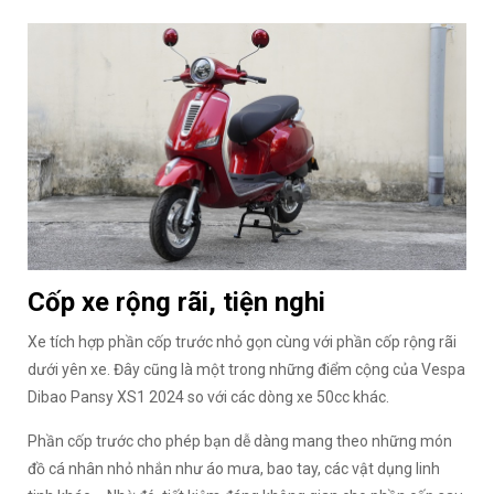
Cốp xe rộng rãi, tiện nghi
Xe tích hợp phần cốp trước nhỏ gọn cùng với phần cốp rộng rãi
dưới yên xe. Đây cũng là một trong những điểm cộng của Vespa
Dibao Pansy XS1 2024 so với các dòng xe 50cc khác.
Phần cốp trước cho phép bạn dễ dàng mang theo những món
đồ cá nhân nhỏ nhắn như áo mưa, bao tay, các vật dụng linh