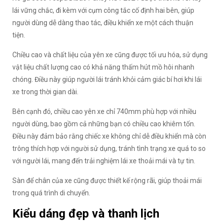
lái vững chắc, đi kèm với cụm công tắc cố định hai bên, giúp
người dùng dễ dàng thao tác, điều khiển xe một cách thuận
tiện.
Chiều cao và chất liệu của yên xe cũng được tối ưu hóa, sử dụng
vật liệu chất lượng cao có khả năng thấm hút mồ hôi nhanh
chóng. Điều này giúp người lái tránh khỏi cảm giác bí hơi khi lái
xe trong thời gian dài.
Bên cạnh đó, chiều cao yên xe chỉ 740mm phù hợp với nhiều
người dùng, bao gồm cả những bạn có chiều cao khiêm tốn.
Điều này đảm bảo rằng chiếc xe không chỉ dễ điều khiển mà còn
trông thích hợp với người sử dụng, tránh tình trạng xe quá to so
với người lái, mang đến trải nghiệm lái xe thoải mái và tự tin.
Sàn để chân của xe cũng được thiết kế rộng rãi, giúp thoải mái
trong quá trình di chuyển.
Kiểu dáng đẹp và thanh lịch