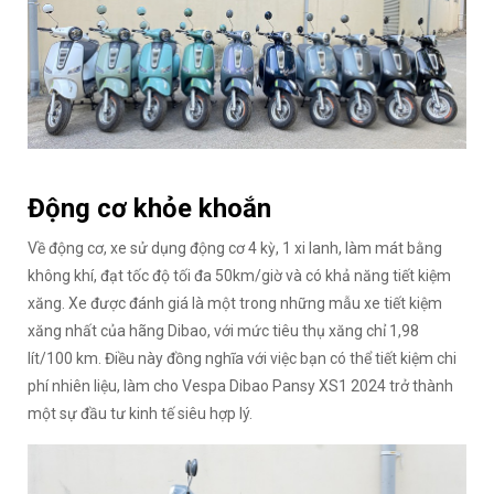
Động cơ khỏe khoắn
Về động cơ, xe sử dụng động cơ 4 kỳ, 1 xi lanh, làm mát bằng
không khí, đạt tốc độ tối đa 50km/giờ và có khả năng tiết kiệm
xăng. Xe được đánh giá là một trong những mẫu xe tiết kiệm
xăng nhất của hãng Dibao, với mức tiêu thụ xăng chỉ 1,98
lít/100 km. Điều này đồng nghĩa với việc bạn có thể tiết kiệm chi
phí nhiên liệu, làm cho Vespa Dibao Pansy XS1 2024 trở thành
một sự đầu tư kinh tế siêu hợp lý.