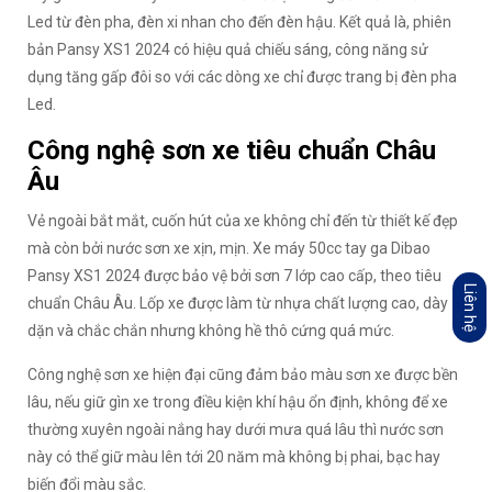
Led từ đèn pha, đèn xi nhan cho đến đèn hậu. Kết quả là, phiên
bản Pansy XS1 2024 có hiệu quả chiếu sáng, công năng sử
dụng tăng gấp đôi so với các dòng xe chỉ được trang bị đèn pha
Led.
Công nghệ sơn xe tiêu chuẩn Châu
Âu
Vẻ ngoài bắt mắt, cuốn hút của xe không chỉ đến từ thiết kế đẹp
mà còn bởi nước sơn xe xịn, mịn. Xe máy 50cc tay ga Dibao
Pansy XS1 2024 được bảo vệ bởi sơn 7 lớp cao cấp, theo tiêu
Liên hệ
chuẩn Châu Âu. Lốp xe được làm từ nhựa chất lượng cao, dày
dặn và chắc chắn nhưng không hề thô cứng quá mức.
Công nghệ sơn xe hiện đại cũng đảm bảo màu sơn xe được bền
lâu, nếu giữ gìn xe trong điều kiện khí hậu ổn định, không để xe
thường xuyên ngoài nắng hay dưới mưa quá lâu thì nước sơn
này có thể giữ màu lên tới 20 năm mà không bị phai, bạc hay
biến đổi màu sắc.