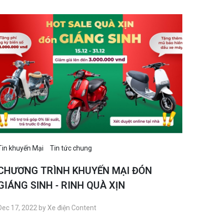
Tin khuyến Mại
Tin tức chung
CHƯƠNG TRÌNH KHUYẾN MẠI ĐÓN
GIÁNG SINH - RINH QUÀ XỊN
Dec 17, 2022 by Xe điện Content