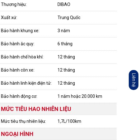
Thương hiệu:
DIBAO
Xuất xứ:
Trung Quốc
Bảo hành khung xe:
3 năm
Bảo hành ắc quy:
6 tháng
Bảo hành chế hòa khí:
12 tháng
Bảo hành côn xe:
12 tháng
Liên hệ
Bảo hành linh kiện điện tử:
12 tháng
Bảo hành động cơ:
1 năm hoặc 20.000 km
MỨC TIÊU HAO NHIÊN LIỆU
Mức tiêu thụ nhiên liệu:
1,7L/100km
NGOẠI HÌNH