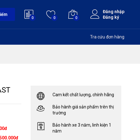
Đăng nhập
kiếm
Đăng ký
0
0
0
Tra cứu đơn hàng
AST
Cam kết chất lượng, chính hãng
Bảo hành giá sản phẩm trên thị
trường
Bảo hành xe 3 năm, linh kiện 1
000đ
năm
500.000đ