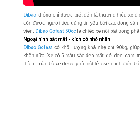
Dibao
không chỉ được biết đến là thương hiệu xe đ
còn được người tiêu dùng tin yêu bởi các dòng sản
Dibao Gofast 50cc
viên.
là chiếc xe nổi bật trong ph
Ngoại hình bắt mắt - kích cỡ nhỏ nhắn
Dibao Gofast
có khối lượng khá nhẹ chỉ 90kg, giúp
khăn nữa. Xe có 5 màu sắc đẹp mắt: đỏ, đen, cam, t
thích. Toàn bộ xe được phủ một lớp sơn tĩnh điện b