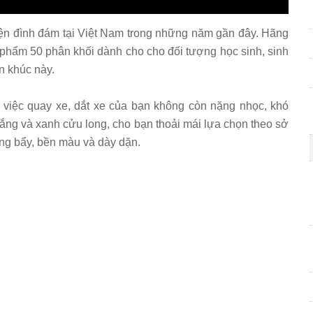
iện đình đám tại Việt Nam trong những năm gần đây. Hãng
 phẩm 50 phân khối dành cho cho đối tượng học sinh, sinh
ân khúc này.
 việc quay xe, dắt xe của bạn không còn nặng nhọc, khó
rắng và xanh cửu long, cho bạn thoải mái lựa chọn theo sở
óng bẩy, bền màu và dày dặn.