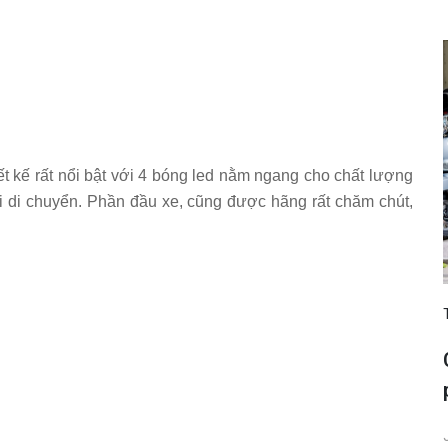
t kế rất nổi bật với 4 bóng led nằm ngang cho chất lượng
hi di chuyển. Phần đầu xe, cũng được hãng rất chăm chút,