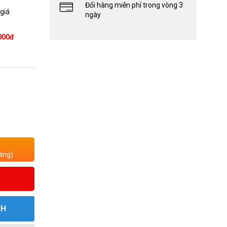
Đổi hàng miễn phí trong vòng 3
 giá
ngày
000đ
àng)
NH