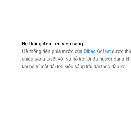
Hệ thống đèn Led siêu sáng
Dibao Gofast
Hệ thống đèn phía trước của
được thiế
chiếu sáng tuyệt vời và hỗ trợ tối đa người dùng k
khi bố trí một dải led siêu sáng trải dài theo đầu xe.