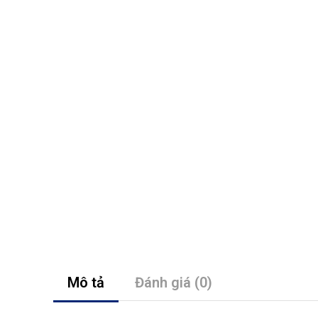
Mô tả
Đánh giá (0)