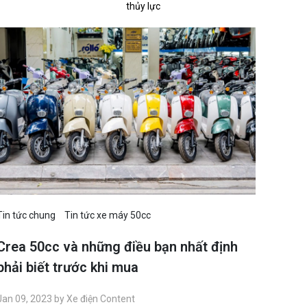
thủy lực
Tin tức chung
Tin tức xe máy 50cc
Crea 50cc và những điều bạn nhất định
phải biết trước khi mua
Jan 09, 2023 by Xe điện Content