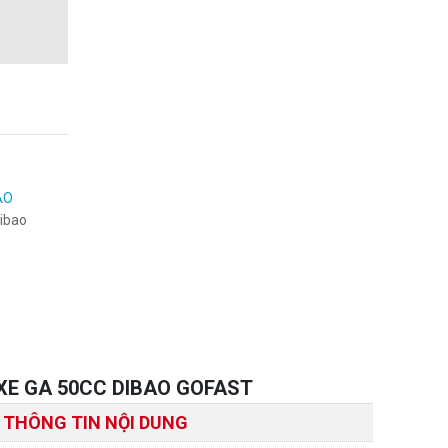
AO
dibao
XE GA 50CC DIBAO GOFAST
THÔNG TIN NỘI DUNG