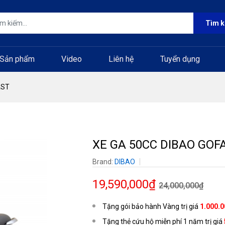
Tìm 
Sản phẩm
Video
Liên hệ
Tuyển dụng
AST
XE GA 50CC DIBAO GOF
Brand:
DIBAO
19,590,000₫
24,000,000₫
Tặng gói bảo hành Vàng trị giá
1.000.
Tặng thẻ cứu hộ miễn phí 1 năm trị giá