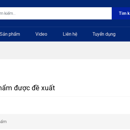
Tìm 
Sản phẩm
Video
Liên hệ
Tuyển dụng
hẩm được đề xuất
hẩm