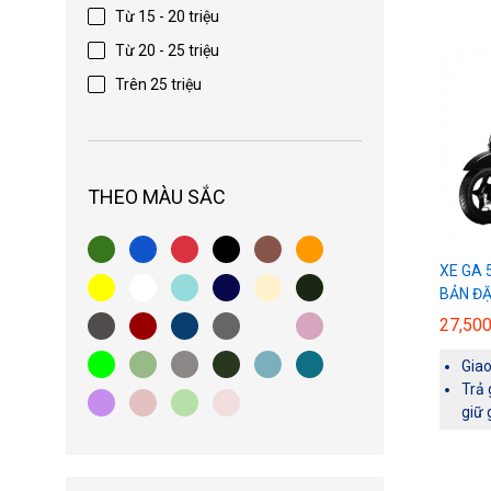
Từ 15 - 20 triệu
Từ 20 - 25 triệu
Trên 25 triệu
THEO MÀU SẮC
XE GA 
BẢN ĐẶ
27,50
Gia
Trả 
giữ 