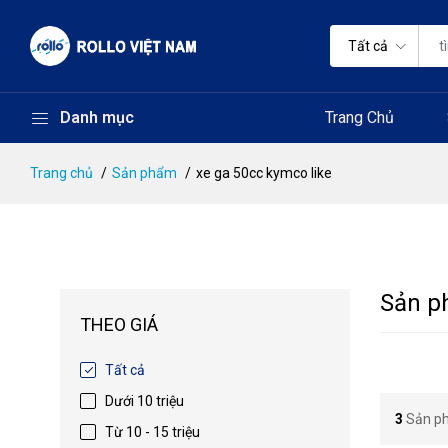
Tất cả
Danh mục
Trang Chủ
Trang chủ
Sản phẩm
xe ga 50cc kymco like
Sản p
THEO GIÁ
Tất cả
Dưới 10 triệu
3
Sản p
Từ 10 - 15 triệu