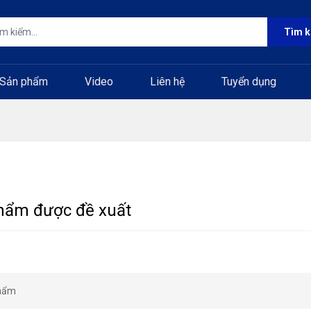
Tìm 
Sản phẩm
Video
Liên hệ
Tuyển dụng
hẩm được đề xuất
hẩm