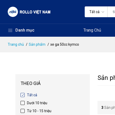
Tất cả
Danh mục
Trang Chủ
Trang chủ
Sản phẩm
xe ga 50cc kymco
Sản p
THEO GIÁ
Tất cả
Dưới 10 triệu
3
Sản p
Từ 10 - 15 triệu