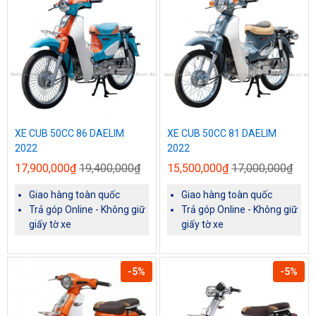
XE CUB 50CC 86 DAELIM
XE CUB 50CC 81 DAELIM
2022
2022
17,900,000₫
19,400,000₫
15,500,000₫
17,000,000₫
Giao hàng toàn quốc
Giao hàng toàn quốc
Trả góp Online - Không giữ
Trả góp Online - Không giữ
giấy tờ xe
giấy tờ xe
-5%
-5%