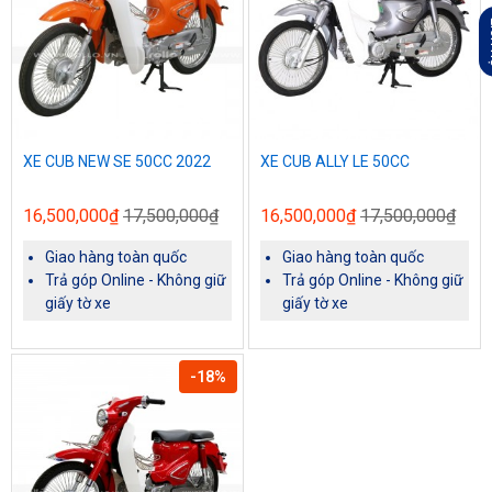
L
XE CUB NEW SE 50CC 2022
XE CUB ALLY LE 50CC
16,500,000₫
17,500,000₫
16,500,000₫
17,500,000₫
Giao hàng toàn quốc
Giao hàng toàn quốc
Trả góp Online - Không giữ
Trả góp Online - Không giữ
giấy tờ xe
giấy tờ xe
-18%