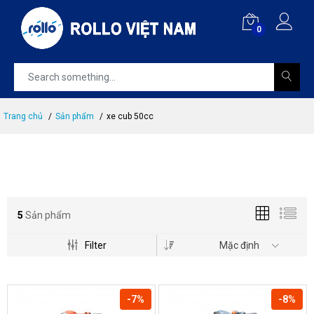
0
Trang chủ
Sản phẩm
xe cub 50cc
5
Sản phẩm
Filter
Mặc định
-7%
-8%